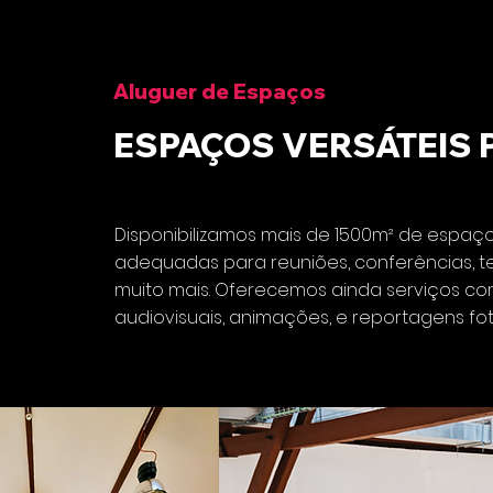
Aluguer de Espaços
ESPAÇOS VERSÁTEIS 
Disponibilizamos mais de 1500m² de espaço 
adequadas para reuniões, conferências, tea
muito mais. Oferecemos ainda serviços c
audiovisuais, animações, e reportagens fot