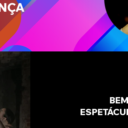
ANÇA
BEM
ESPETÁCU