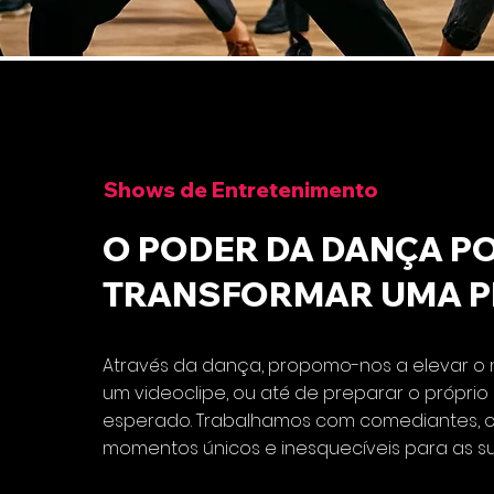
Shows de Entretenimento
O PODER DA DANÇA P
TRANSFORMAR UMA 
Através da dança, propomo-nos a elevar o n
um videoclipe, ou até de preparar o próprio
esperado. Trabalhamos com comediantes, can
momentos únicos e inesquecíveis para as sua