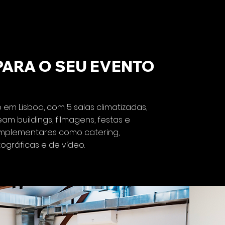
PARA O SEU EVENTO
em Lisboa, com 5 salas climatizadas,
m buildings, filmagens, festas e
omplementares como catering,
ográficas e de vídeo.