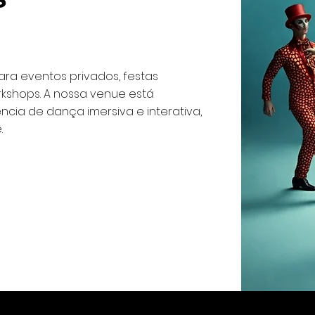
S
ra eventos privados, festas
kshops. A nossa venue está
cia de dança imersiva e interativa,
.