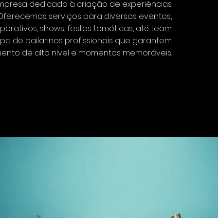
presa dedicada à criação de experiências
 Oferecemos serviços para diversos eventos,
orativos, shows, festas temáticas, até team
a de bailarinos profissionais que garantem
mento de alto nível e momentos memoráveis.